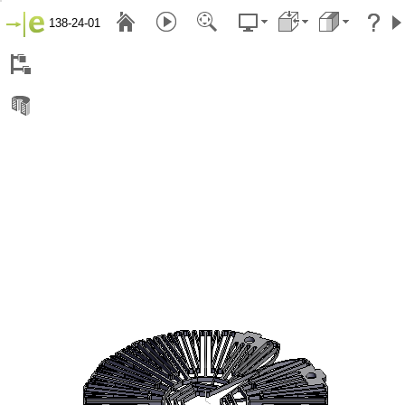
138-24-01